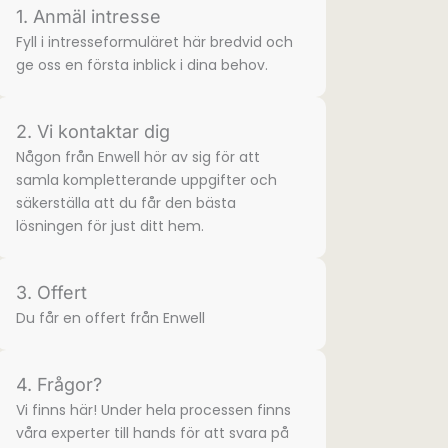
1. Anmäl intresse
Fyll i intresse­formuläret här bredvid och
ge oss en första inblick i dina behov.
2. Vi kontaktar dig
Någon från Enwell hör av sig för att
samla komplette­rande uppgifter och
säkerställa att du får den bästa
lösningen för just ditt hem.
3. Offert
Du får en offert från Enwell
4. Frågor?
Vi finns här! Under hela processen finns
våra experter till hands för att svara på