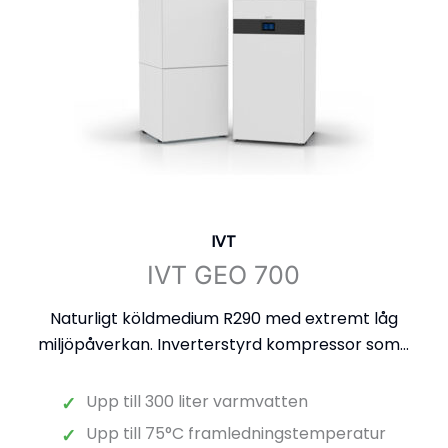
IVT
IVT GEO 700
Naturligt köldmedium R290 med extremt låg
miljöpåverkan. Inverterstyrd kompressor som...
Upp till 300 liter varmvatten
✓
Upp till 75°C framledningstemperatur
✓