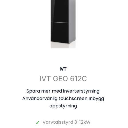
IVT
IVT GEO 612C
Spara mer med inverterstyrning
Användarvänlig touchscreen Inbygg
appstyrning
Varvtalsstyrd 3-12kW
✓