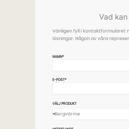
Vad kan 
Vänligen fyll i kontaktformuläre
lösningar. Någon av våra represen
NAMN*
E-POST*
VÄLJ PRODUKT