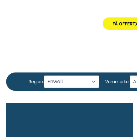
FÅ OFFERT
Region:
Varumärke: