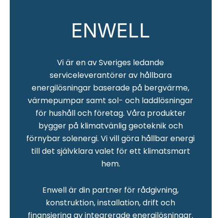
ENWELL
Vi är en av Sveriges ledande
serviceleverantörer av hållbara
energilösningar baserade på bergvärme,
värmepumpar samt sol- och laddlösningar
för hushåll och företag. Våra produkter
bygger på klimatvänlig geoteknik och
förnybar solenergi. Vi vill göra hållbar energi
till det självklara valet för ett klimatsmart
hem.
Enwell är din partner för rådgivning,
konstruktion, installation, drift och
finansiering av integrerade energilösningar.