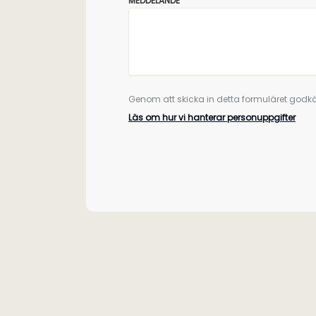
MEDDELANDE
Genom att skicka in detta formuläret godkä
Läs om hur vi hanterar personuppgifter