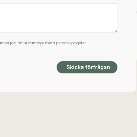
nner jag att ni hanterar mina personuppgifter.
Skicka förfrågan