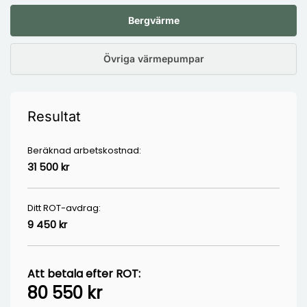
Bergvärme
Övriga värmepumpar
Resultat
Beräknad arbetskostnad:
31 500 kr
Ditt ROT-avdrag:
9 450 kr
Att betala efter ROT:
80 550 kr