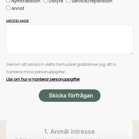
Nyinstallation
Utbyte
Service/reparation
Annat
MEDDELANDE
Genom att skicka in detta formuläret godkänner jag att ni
hanterar mina personuppgifter.
Läs om hur vi hanterar personuppgifter
Skicka förfrågan
1. Anmäl intresse