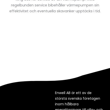
regelbunden service bibehåller värmepumpen sin
effektivitet och eventuella skavanker upptäcks i tid.
Enwell AB är ett av de
största svenska företagen
inom hållbara
energilösningar till villa- och