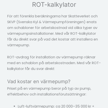
ROT-kalkylator
För att förenkla beräkningarna har Skatteverket och
SKVP (Svenska Kyl & Värmepumpföreningen) enats
om schabloner för arbetskostnad vid olika typer av
värmepumpsinstallationer. Med vår ROT-kalkylator
får du direkt svar på vad det kostar att installera en
värmepump.
ROT-avdrag för installation av värmepump räknar
med en schablon på arbetskostnaden. Med vår ROT-
kalkylator får du svar direkt
Vad kostar en värmepump?
Priset på en värmepump beror på typ av pump,
effektbehov och installationsförutsättningar:
Luft-luftvärmepump: ca 20 000–35 000 kr +