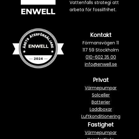
Vattenfalls strategi att
arbeta för fossilfrihet.
Kontakt
Förmansvägen 11
117 59 Stockholm
010-602 35 00
info@enwell.se
Privat
Värmepumpar
Solceller
Batterier
Laddboxar
Luftkonditionering
Fastighet
Värmepumpar