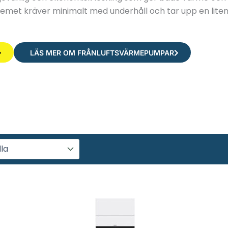
emet kräver minimalt med underhåll och tar upp en liten
LÄS MER OM FRÅNLUFTSVÄRMEPUMPAR