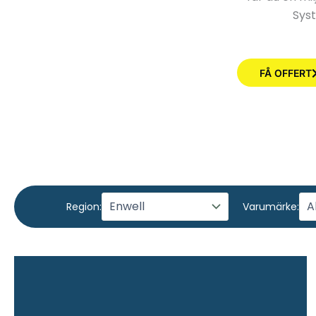
Syst
FÅ OFFERT
Region:
Varumärke: