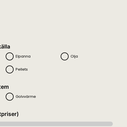
älla
Elpanna
Olja
Pellets
tem
Golvvärme
tpriser)