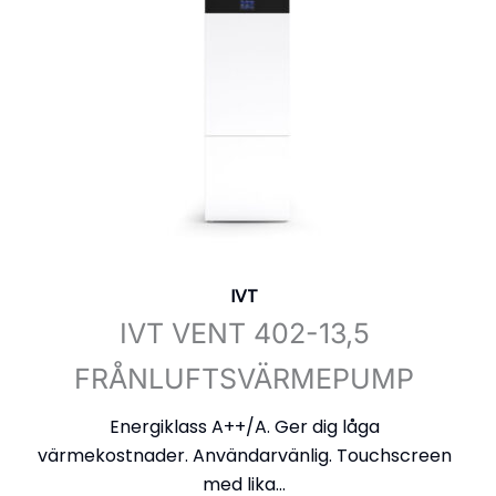
IVT
IVT VENT 402-13,5
FRÅNLUFTSVÄRMEPUMP
Energiklass A++/A. Ger dig låga
värmekostnader. Användarvänlig. Touchscreen
med lika...