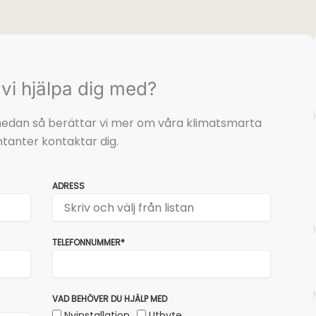
vi hjälpa dig med?
t nedan så berättar vi mer om våra klimatsmarta
tanter kontaktar dig.
ADRESS
TELEFONNUMMER*
VAD BEHÖVER DU HJÄLP MED
Nyinstallation
Utbyte