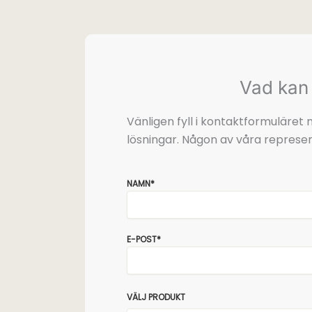
Vad kan 
Vänligen fyll i kontaktformuläre
lösningar. Någon av våra represen
NAMN*
E-POST*
VÄLJ PRODUKT