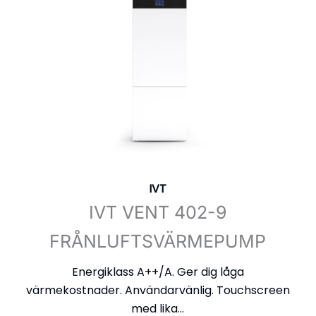
IVT
IVT VENT 402-9
FRÅNLUFTSVÄRMEPUMP
Energiklass A++/A. Ger dig låga
värmekostnader. Användarvänlig. Touchscreen
med lika...