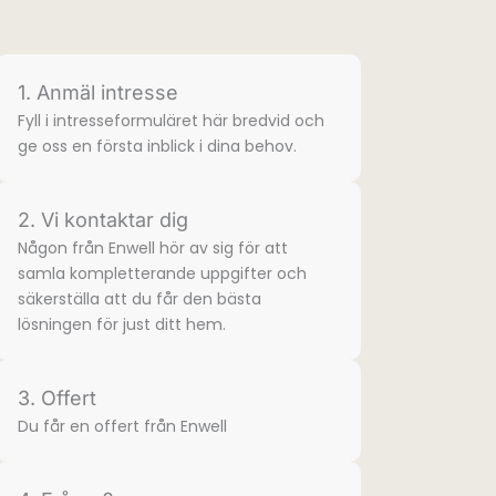
1. Anmäl intresse
Fyll i intresse­formuläret här bredvid och
ge oss en första inblick i dina behov.
2. Vi kontaktar dig
Någon från Enwell hör av sig för att
samla komplette­rande uppgifter och
säkerställa att du får den bästa
lösningen för just ditt hem.
3. Offert
Du får en offert från Enwell