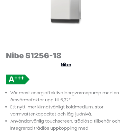
Nibe S1256-18
Nibe
Vår mest energieffektiva bergvärmepump med en
årsvärmefaktor upp till 6,22*.
Ett nytt, mer klimatvänligt köldmedium, stor
varmvattenkapacitet och låg ljudnivå.
Användarvänlig touchscreen, trådlösa tillbehör och
integrerad trådlös uppkoppling med