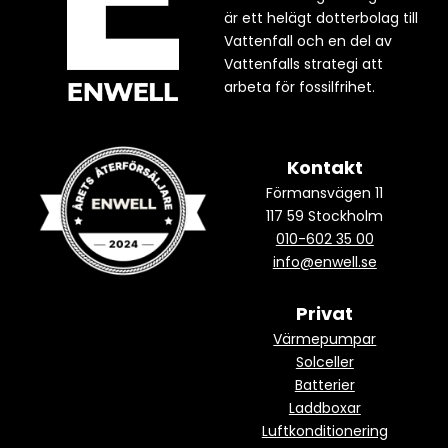
är ett helägt dotterbolag till
Vattenfall och en del av
Vattenfalls strategi att
arbeta för fossilfrihet.
Kontakt
Förmansvägen 11
117 59 Stockholm
010-602 35 00
info@enwell.se
Privat
Värmepumpar
Solceller
Batterier
Laddboxar
Luftkonditionering