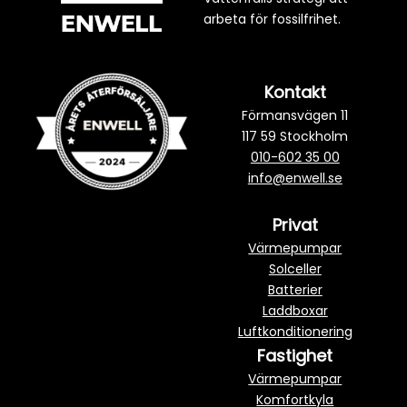
arbeta för fossilfrihet.
Kontakt
Förmansvägen 11
117 59 Stockholm
010-602 35 00
info@enwell.se
Privat
Värmepumpar
Solceller
Batterier
Laddboxar
Luftkonditionering
Fastighet
Värmepumpar
Komfortkyla