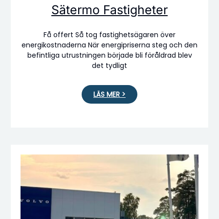
Sätermo Fastigheter
Få offert Så tog fastighetsägaren över
energikostnaderna När energipriserna steg och den
befintliga utrustningen började bli föråldrad blev
det tydligt
LÄS MER >