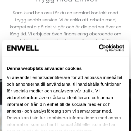
Som kund hos oss får du en samlad kontakt med
trygg snabb service. Vi är enkla att arbeta med,
kompetenta på det vi gör och är din partner över en
lång tid. Vi erbjuder även finansiering oberoende om
det handlar om ett nybygge eller en befintlig
fastighet.
LÄS MER
Denna webbplats använder cookies
Vi använder enhetsidentifierare för att anpassa innehållet
och annonserna till användarna, tillhandahålla funktioner
för sociala medier och analysera vår trafik. Vi
vidarebefordrar även sådana identifierare och annan
information från din enhet till de sociala medier och
annons- och analysföretag som vi samarbetar med.
Dessa kan i sin tur kombinera informationen med annan
information som du har tillhandahållit eller som de har