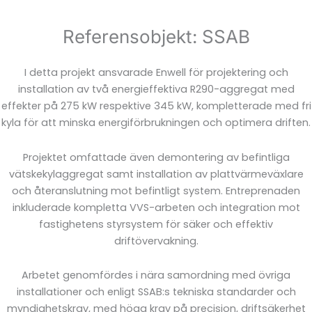
Referensobjekt: SSAB
I detta projekt ansvarade Enwell för projektering och
installation av två energieffektiva R290-aggregat med
effekter på 275 kW respektive 345 kW, kompletterade med fri
kyla för att minska energiförbrukningen och optimera driften.
Projektet omfattade även demontering av befintliga
vätskekylaggregat samt installation av plattvärmeväxlare
och återanslutning mot befintligt system. Entreprenaden
inkluderade kompletta VVS-arbeten och integration mot
fastighetens styrsystem för säker och effektiv
driftövervakning.
Arbetet genomfördes i nära samordning med övriga
installationer och enligt SSAB:s tekniska standarder och
myndighetskrav, med höga krav på precision, driftsäkerhet