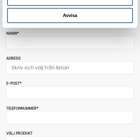
mer om våra klimatsmarta lösningar. Någon av våra
representanter kontaktar dig.
Avvisa
NAMN*
ADRESS
E-POST*
TELEFONNUMMER*
VÄLJ PRODUKT