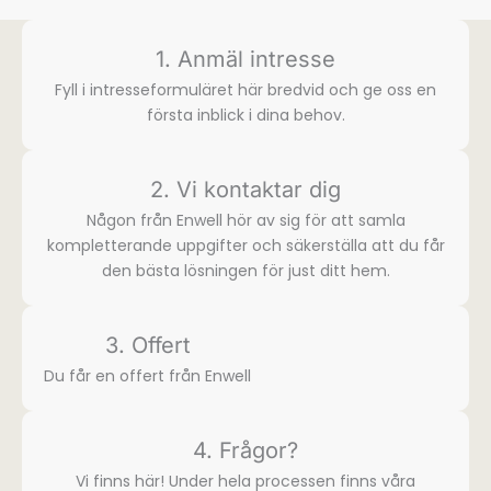
1. Anmäl intresse
Fyll i intresse­formuläret här bredvid och ge oss en
första inblick i dina behov.
2. Vi kontaktar dig
Någon från Enwell hör av sig för att samla
komplette­rande uppgifter och säkerställa att du får
den bästa lösningen för just ditt hem.
3. Offert
Du får en offert från Enwell
4. Frågor?
Vi finns här! Under hela processen finns våra