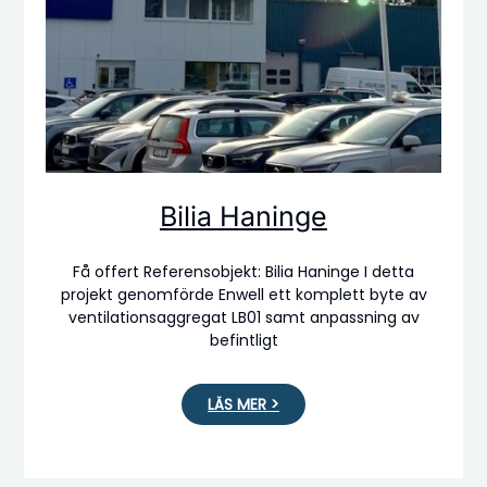
Bilia Haninge
Få offert Referensobjekt: Bilia Haninge I detta
projekt genomförde Enwell ett komplett byte av
ventilationsaggregat LB01 samt anpassning av
befintligt
LÄS MER >