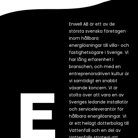
Enwell AB är ett av de
största svenska företagen
inom hållbara
energilösningar till villa- och
fastighetsägare i Sverige. Vi
har lång erfarenhet i
branschen, och med en
entreprenörsdriven kultur är
vi samtidigt en snabbt
växande koncern. Vi är
stolta över att vara en av
Sveriges ledande installatör
och serviceleverantör för
hållbara energilösningar. Vi
är ett helägt dotterbolag till
Vattenfall och en del av
Vattenfalls strategi att