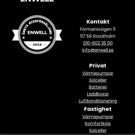
Kontakt
Förmansvägen 11
117 59 Stockholm
010-602 35 00
info@enwell.se
Privat
Värmepumpar
Solceller
Batterier
Laddboxar
Luftkonditionering
Fastighet
Värmepumpar
Komfortkyla
Solceller