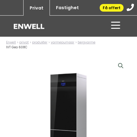
Hoppa
Fastighet
Privat
Få offert
till
innehåll
Enwell
>
privat
>
produkter
>
varmepumpar
>
bergvarme
IVT Geo 608C