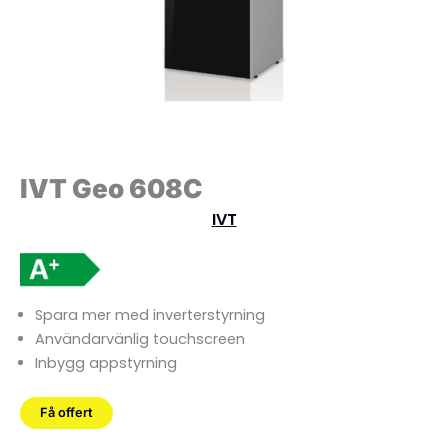
IVT Geo 608C
IVT
Spara mer med inverterstyrning
Användarvänlig touchscreen
Inbygg appstyrning
Få offert