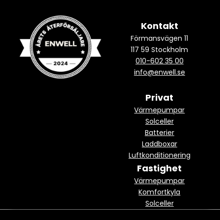
Kontakt
Förmansvägen 11
117 59 Stockholm
010-602 35 00
info@enwell.se
Privat
Värmepumpar
Solceller
Batterier
Laddboxar
Luftkonditionering
Fastighet
Värmepumpar
Komfortkyla
Solceller