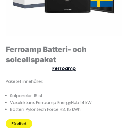
Ferroamp Batteri- och
solcellspaket
Ferroamp
Paketet innehåller:
Solpaneler: 16 st
Växelriktare: Ferroamp EnergyHub 14 kW
Batteri: Pylontech Force H3, 15 kWh
Få offert