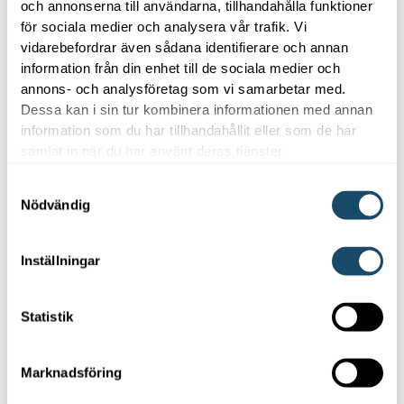
och annonserna till användarna, tillhandahålla funktioner
för sociala medier och analysera vår trafik. Vi
vidarebefordrar även sådana identifierare och annan
information från din enhet till de sociala medier och
annons- och analysföretag som vi samarbetar med.
Dessa kan i sin tur kombinera informationen med annan
information som du har tillhandahållit eller som de har
samlat in när du har använt deras tjänster.
Samtyckesval
Nödvändig
Inställningar
Statistik
Marknadsföring