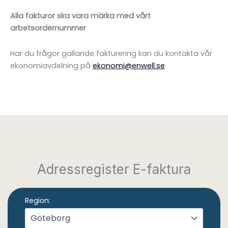
Alla fakturor ska vara märka med vårt
arbetsordernummer
Har du frågor gällande fakturering kan du kontakta vår
ekonomiavdelning på
ekonomi@enwell.se
Adressregister E-faktura
Region: