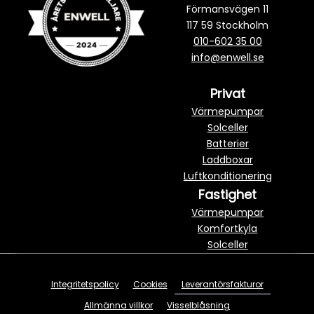
Förmansvägen 11
117 59 Stockholm
010-602 35 00
info@enwell.se
Privat
Värmepumpar
Solceller
Batterier
Laddboxar
Luftkonditionering
Fastighet
Värmepumpar
Komfortkyla
Solceller
Integritetspolicy
Cookies
Leverantörsfakturor
Allmänna villkor
Visselblåsning