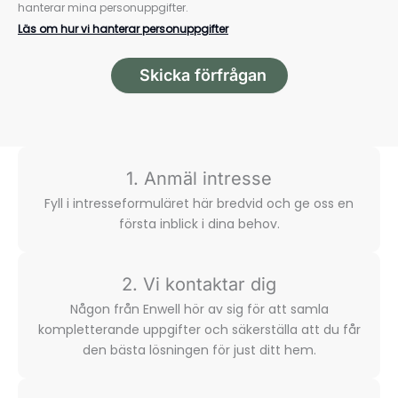
hanterar mina personuppgifter.
Läs om hur vi hanterar personuppgifter
Skicka förfrågan
1. Anmäl intresse
Fyll i intresse­formuläret här bredvid och ge oss en
första inblick i dina behov.
2. Vi kontaktar dig
Någon från Enwell hör av sig för att samla
komplette­rande uppgifter och säkerställa att du får
den bästa lösningen för just ditt hem.