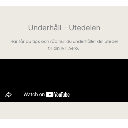
Underhåll - Utedelen
Här får du tips och råd hur du underhåller din utedel
till din IVT Aero.