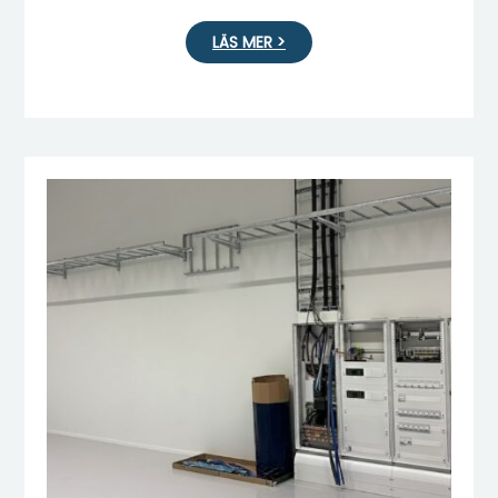
LÄS MER >