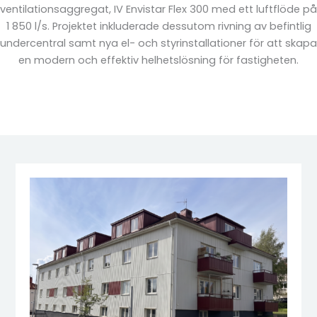
ventilationsaggregat, IV Envistar Flex 300 med ett luftflöde på
1 850 l/s. Projektet inkluderade dessutom rivning av befintlig
undercentral samt nya el- och styrinstallationer för att skapa
en modern och effektiv helhetslösning för fastigheten.