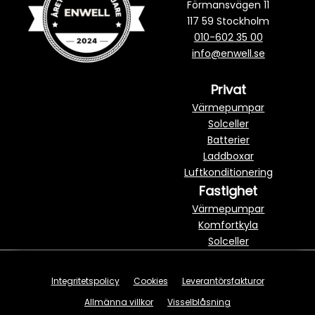
Förmansvägen 11
117 59 Stockholm
010-602 35 00
info@enwell.se
Privat
Värmepumpar
Solceller
Batterier
Laddboxar
Luftkonditionering
Fastighet
Värmepumpar
Komfortkyla
Solceller
Integritetspolicy
Cookies
Leverantörsfakturor
Allmänna villkor
Visselblåsning