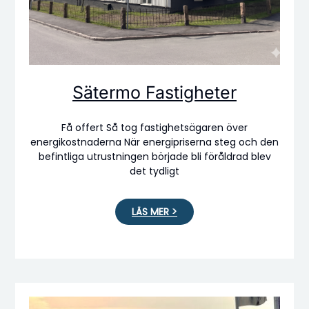
Sätermo Fastigheter
Få offert Så tog fastighetsägaren över
energikostnaderna När energipriserna steg och den
befintliga utrustningen började bli föråldrad blev
det tydligt
LÄS MER >