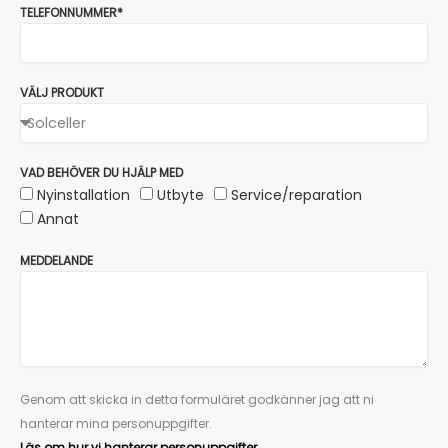
TELEFONNUMMER*
VÄLJ PRODUKT
VAD BEHÖVER DU HJÄLP MED
Nyinstallation
Utbyte
Service/reparation
Annat
MEDDELANDE
Genom att skicka in detta formuläret godkänner jag att ni
hanterar mina personuppgifter.
Läs om hur vi hanterar personuppgifter