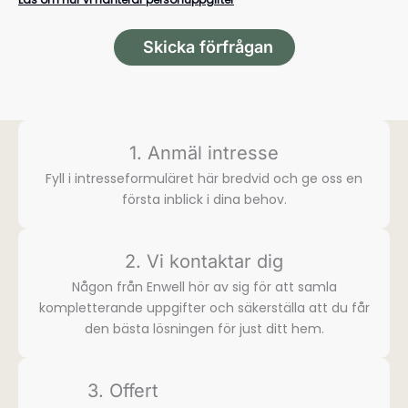
Skicka förfrågan
1. Anmäl intresse
Fyll i intresse­formuläret här bredvid och ge oss en
första inblick i dina behov.
2. Vi kontaktar dig
Någon från Enwell hör av sig för att samla
komplette­rande uppgifter och säkerställa att du får
den bästa lösningen för just ditt hem.
3. Offert