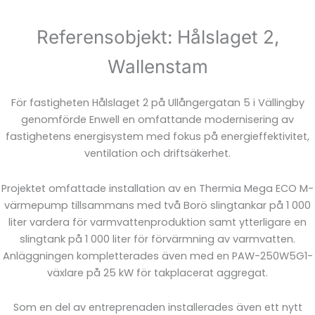
Referensobjekt: Hålslaget 2,
Wallenstam
För fastigheten Hålslaget 2 på Ullångergatan 5 i Vällingby
genomförde Enwell en omfattande modernisering av
fastighetens energisystem med fokus på energieffektivitet,
ventilation och driftsäkerhet.
Projektet omfattade installation av en Thermia Mega ECO M-
värmepump tillsammans med två Borö slingtankar på 1 000
liter vardera för varmvattenproduktion samt ytterligare en
slingtank på 1 000 liter för förvärmning av varmvatten.
Anläggningen kompletterades även med en PAW-250W5G1-
växlare på 25 kW för takplacerat aggregat.
Som en del av entreprenaden installerades även ett nytt