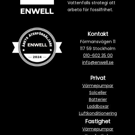
Vattenfalls strategi att
arbeta för fossilfrihet.
Kontakt
Förmansvägen 11
117 59 Stockholm
010-602 35 00
info@enwell.se
Privat
Värmepumpar
Solceller
Batterier
Laddboxar
Luftkonditionering
Fastighet
Värmepumpar