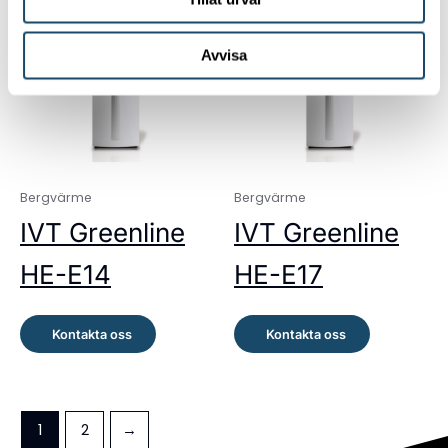
Avvisa
Bergvärme
Bergvärme
IVT Greenline
IVT Greenline
HE-E14
HE-E17
Kontakta oss
Kontakta oss
1
2
→